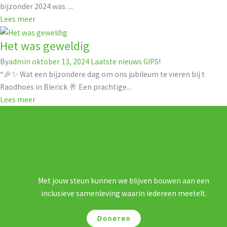
bijzonder 2024 was. ...
Lees meer
Het was geweldig
By
admin
oktober 13, 2024
Laatste nieuws GIPS!
“🎉✨ Wat een bijzondere dag om ons jubileum te vieren bij t
Raodhoes in Blerick 🥂 Een prachtige...
Lees meer
Met jouw steun kunnen we blijven bouwen aan een
inclusieve samenleving waarin iedereen meetelt.
Doneren